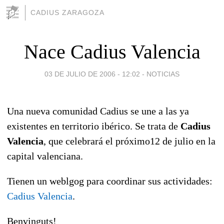
CADIUS ZARAGOZA
Nace Cadius Valencia
03 DE JULIO DE 2006 - 12:02
-
NOTICIAS
Una nueva comunidad Cadius se une a las ya
existentes en territorio ibérico. Se trata de
Cadius
Valencia
, que celebrará el próximo12 de julio en la
capital valenciana.
Tienen un weblgog para coordinar sus actividades:
Cadius Valencia
.
Benvinguts!