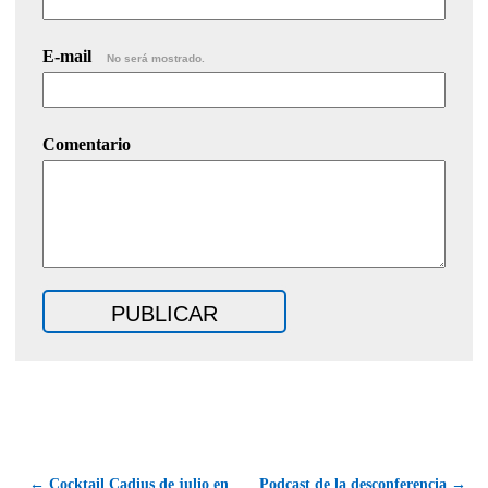
E-mail
No será mostrado.
Comentario
← Cocktail Cadius de julio en
Podcast de la desconferencia →